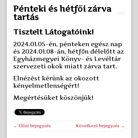
Pénteki és hétfői zárva
tartás
Tisztelt Látogatóink!
2024.01.05-én, pénteken egész nap
és 2024.01.08-án, hétfőn délelőtt az
Egyházmegyei Könyv- és Levéltár
szervezeti okok miatt zárva tart.
Elnézést kérünk az okozott
kényelmetlenségért!
Megértésüket köszönjük!
← Előző bejegyzés
Következő bejegyzés →