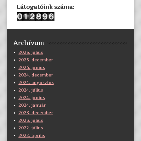
Látogatóink száma:
Archívum
2026. július
2025. december
2025. június
2024. december
2024. augusztus
2024. július
2024. június
2024. január
2023. december
2023. július
2022. július
2022. április