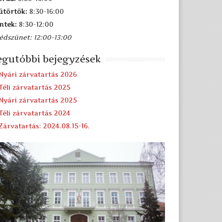
ütörtök:
8:30-16:00
ntek:
8:30-12:00
édszünet: 12:00-13:00
egutóbbi bejegyzések
Nyári zárvatartás 2026
Téli zárvatartás 2025
Nyári zárvatartás 2025
Téli zárvatartás 2024
Zárvatartás: 2024.08.15-16.