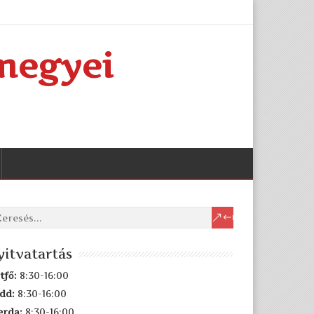
megyei
yitvatartás
tfő:
8:30-16:00
dd:
8:30-16:00
erda:
8:30-16:00