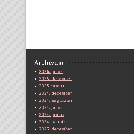
Archívum
2026. július
2025. december
2025. június
2024. december
2024. augusztus
2024. július
2024. június
2024. január
2023. december