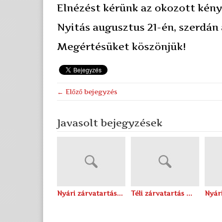
Elnézést kérünk az okozott kén
Nyitás augusztus 21-én, szerdán
Megértésüket köszönjük!
← Előző bejegyzés
Javasolt bejegyzések
Nyári zárvatartás...
Téli zárvatartás ...
Nyári