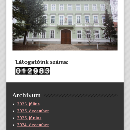
Látogatóink száma:
Archívum
2026. július
2025. december
2025. június
2024. december