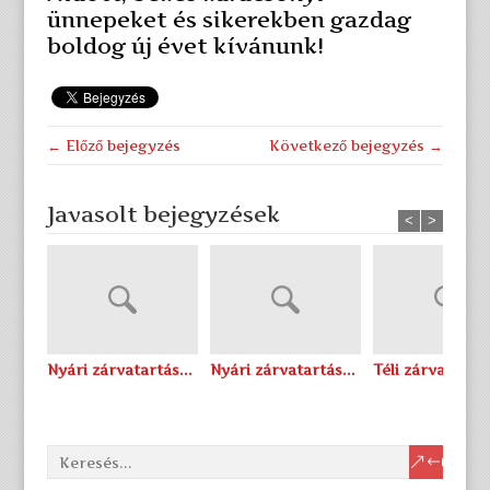
ünnepeket és sikerekben gazdag
boldog új évet kívánunk!
← Előző bejegyzés
Következő bejegyzés →
Javasolt bejegyzések
<
>
Nyári zárvatartás...
Nyári zárvatartás...
Téli zárvatartás 