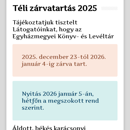
Téli zárvatartás 2025
Tájékoztatjuk tisztelt
Látogatóinkat, hogy az
Egyházmegyei Könyv- és Levéltár
2025. december 23-tól 2026.
január 4-ig zárva tart.
Nyitás 2026 január 5-án,
hétfőn a megszokott rend
szerint.
Áldott, békés karácsonyi