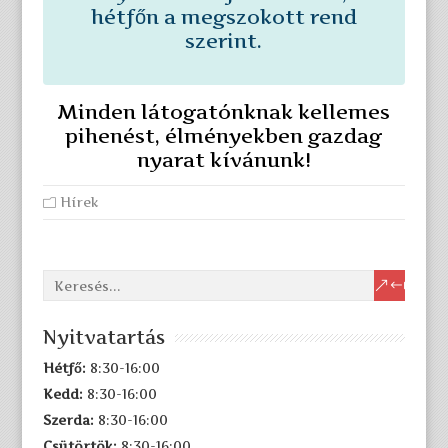
hétfőn a megszokott rend
szerint.
Minden látogatónknak kellemes
pihenést, élményekben gazdag
nyarat kívánunk!
Hírek
Nyitvatartás
Hétfő:
8:30-16:00
Kedd:
8:30-16:00
Szerda:
8:30-16:00
Csütörtök:
8:30-16:00