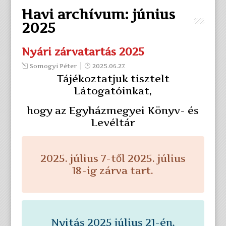
Havi archívum:
június
2025
Nyári zárvatartás 2025
Somogyi Péter
2025.06.27.
Tájékoztatjuk tisztelt
Látogatóinkat,
hogy az Egyházmegyei Könyv- és
Levéltár
2025. július 7-től 2025. július
18-ig zárva tart.
Nyitás 2025 július 21-én,