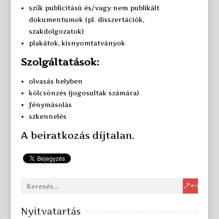
szűk publicitású és/vagy nem publikált
dokumentumok (pl. disszertációk,
szakdolgozatok)
plakátok, kisnyomtatványok
Szolgáltatások:
olvasás helyben
kölcsönzés (jogosultak számára)
fénymásolás
szkennelés
A beiratkozás díjtalan.
Nyitvatartás