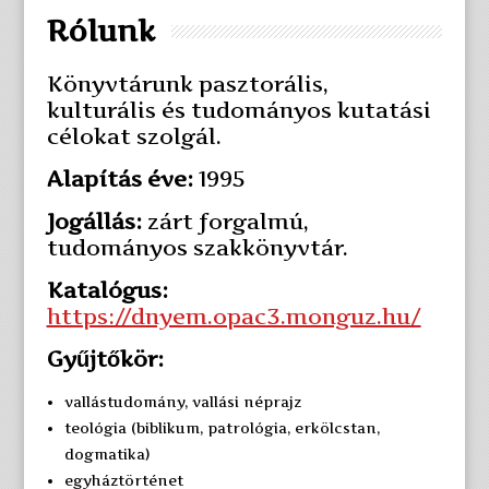
Rólunk
Könyvtárunk pasztorális,
kulturális és tudományos kutatási
célokat szolgál.
Alapítás éve:
1995
Jogállás:
zárt forgalmú,
tudományos szakkönyvtár.
Katalógus:
https://dnyem.opac3.monguz.hu/
Gyűjtőkör:
vallástudomány, vallási néprajz
teológia (biblikum, patrológia, erkölcstan,
dogmatika)
egyháztörténet