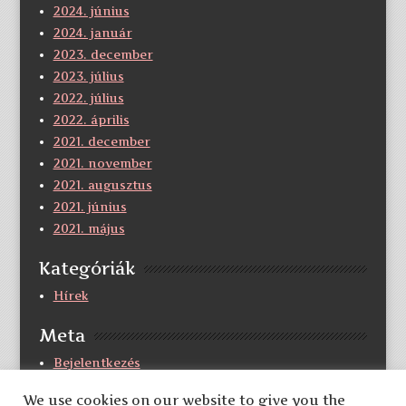
2024. június
2024. január
2023. december
2023. július
2022. július
2022. április
2021. december
2021. november
2021. augusztus
2021. június
2021. május
Kategóriák
Hírek
Meta
Bejelentkezés
Bejegyzések hírcsatorna
We use cookies on our website to give you the
Hozzászólások hírcsatorna